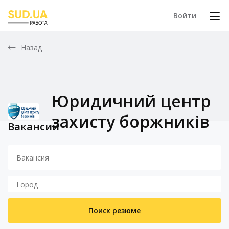
Войти
Назад
Юридичний центр
захисту боржників
Вакансии
Поиск резюме