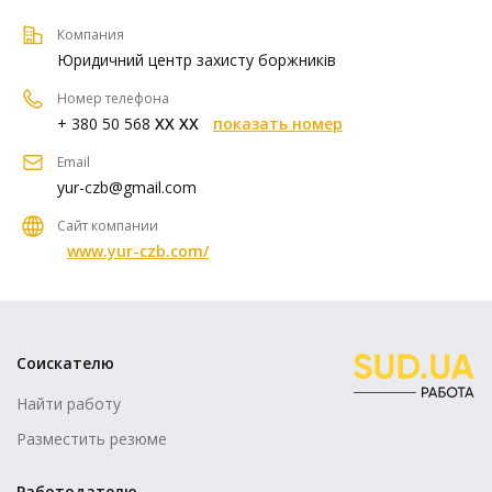
Компания
Юридичний центр захисту боржників
Номер телефона
+ 380 50 568
XX XX
показать номер
Email
yur-czb@gmail.com
Сайт компании
www.yur-czb.com/
Соискателю
Найти работу
Разместить резюме
Работодателю