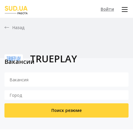
Войти
Назад
TRUEPLAY
Вакансии
Поиск резюме