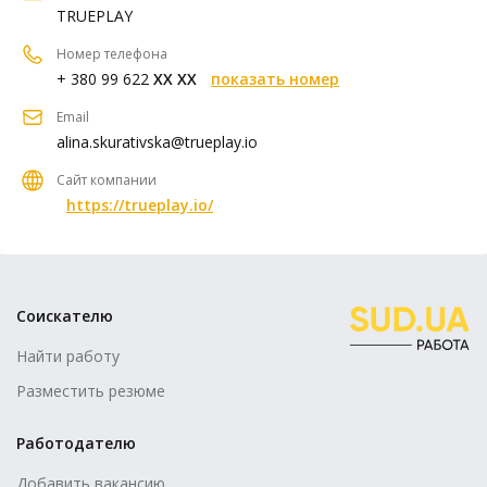
TRUEPLAY
Номер телефона
+ 380 99 622
XX XX
показать номер
Email
alina.skurativska@trueplay.io
Сайт компании
https://trueplay.io/
Соискателю
Найти работу
Разместить резюме
Работодателю
Добавить вакансию