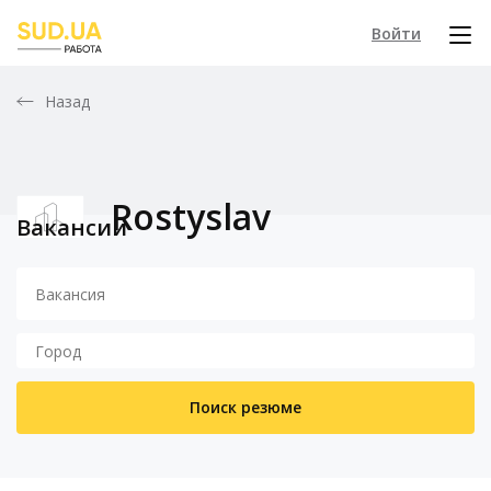
Войти
Назад
Rostyslav
Вакансии
Поиск резюме