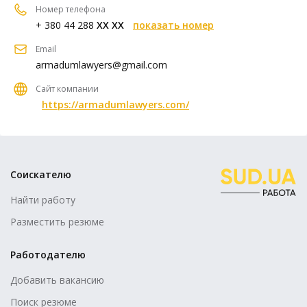
Номер телефона
+ 380 44 288
XX XX
показать номер
Email
armadumlawyers@gmail.com
Сайт компании
https://armadumlawyers.com/
Соискателю
Найти работу
Разместить резюме
Работодателю
Добавить вакансию
Поиск резюме