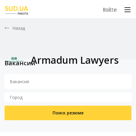
Войти
Назад
Armadum Lawyers
Вакансии
Поиск резюме