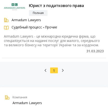
Юрист з податкового права
Полная
Armadum Lawyers
Судебный процесс
Прочие
Armadum Lawyers - це міжнародна юридична фірма, що
спеціалізується на наданні послуг для малого, середнього
та великого бізнесу на території України та за кордоном.
31.03.2023
1
Компания
Armadum Lawyers