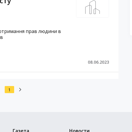
сту
 дотримання прав людини в
ів
08.06.2023
1
Газета
Новости