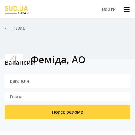
Войти
Назад
Феміда, АО
Вакансии
Поиск резюме