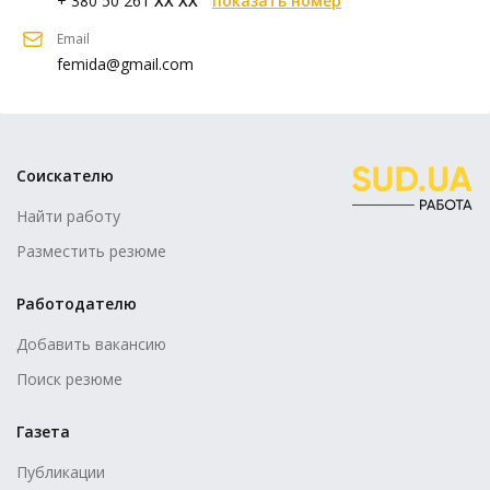
+ 380 50 261
XX XX
показать номер
Email
femida@gmail.com
Соискателю
Найти работу
Разместить резюме
Работодателю
Добавить вакансию
Поиск резюме
Газета
Публикации