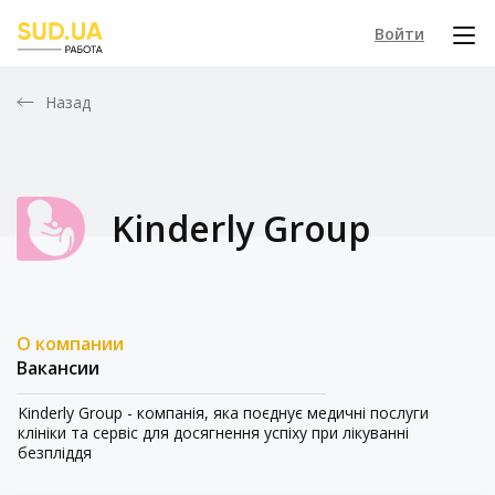
Войти
Назад
Kinderly Group
О компании
Вакансии
Kinderly Group - компанія, яка поєднує медичні послуги
клініки та сервіс для досягнення успіху при лікуванні
безпліддя