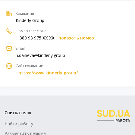
Компания
Kinderly Group
Номер телефона
+ 380 93 975
XX XX
показать номер
Email
h.danieva@kinderly.group
Сайт компании
https://www.kinderly.group/
Соискателю
Найти работу
Разместить резюме