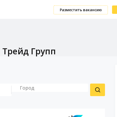
Разместить вакансию
 Трейд Групп