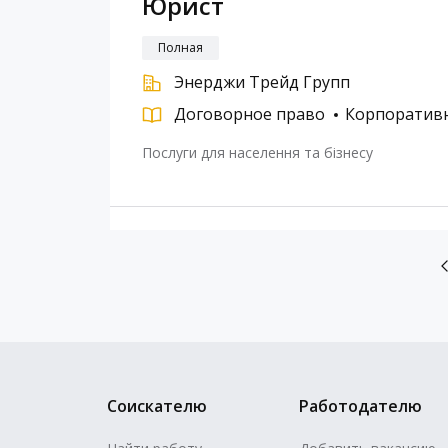
Юрист
Полная
Энерджи Трейд Групп
Договорное право
Корпоратив
Послуги для населення та бізнесу
Соискателю
Работодателю