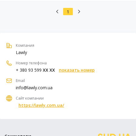
1
Компания
Lawly
Номер телефона
+ 380 93 599
XX XX
показать номер
Email
info@lawly.com.ua
Сайт компании
https://lawly.com.ua/