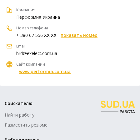
Компания
Перформия Украина
Номер телефона
+ 380 67 556
XX XX
показать номер
Email
hrd@exelect.com.ua
Сайт компании
www.performia.com.ua
Соискателю
Найти работу
Разместить резюме
Работодателю