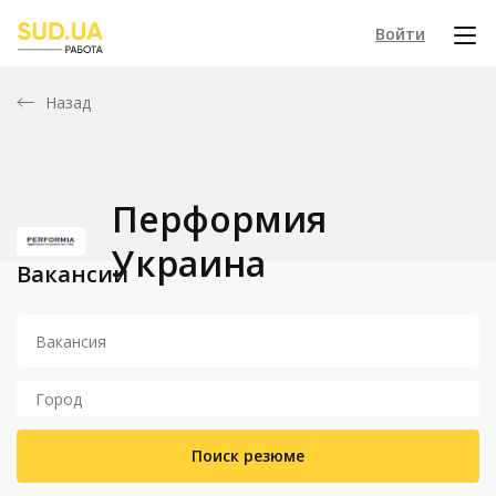
Войти
Назад
Перформия
Украина
Вакансии
Поиск резюме