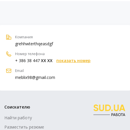
Компания
grehhwterthqeasdgf
Номер телефона
+ 386 38 447
XX XX
показать номер
Email
meblix98@gmail.com
Соискателю
Найти работу
Разместить резюме