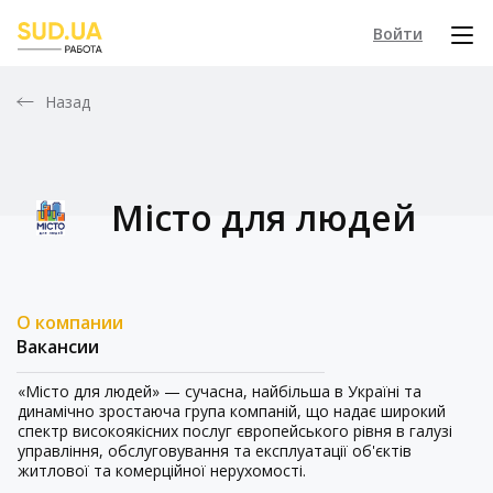
Войти
Назад
Місто для людей
О компании
Вакансии
«Micтo для людей» — сучасна, найбільша в Україні та
динамічно зростаюча група компаній, що надає широкий
спектр високоякісних послуг європейського рівня в галузі
управління, обслуговування та експлуатації об'єктів
житлової та комерційної нерухомості.