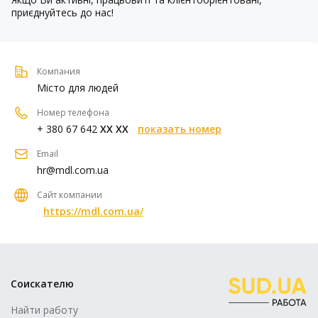
приєднуйтесь до нас!
Компания
Місто для людей
Номер телефона
+ 380 67 642
XX XX
показать номер
Email
hr@mdl.com.ua
Сайт компании
https://mdl.com.ua/
Соискателю
Найти работу