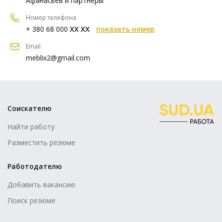
Афанасьев и партнеры
Номер телефона
+ 380 68 000
XX XX
показать номер
Email
meblix2@gmail.com
Соискателю
Найти работу
Разместить резюме
Работодателю
Добавить вакансию
Поиск резюме