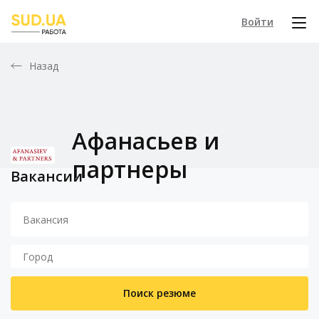
Войти
Назад
Афанасьев и
партнеры
Вакансии
Поиск резюме