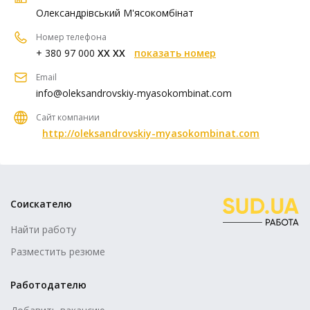
Олександрівський М'ясокомбінат
Номер телефона
+ 380 97 000
XX XX
показать номер
Email
info@oleksandrovskiy-myasokombinat.com
Сайт компании
http://oleksandrovskiy-myasokombinat.com
Соискателю
Найти работу
Разместить резюме
Работодателю