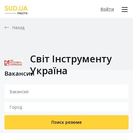
Войти
Назад
Світ Інструменту
Україна
Вакансии
Поиск резюме