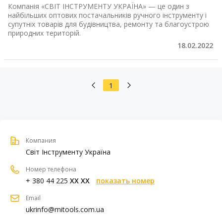
Компанія «СВІТ ІНСТРУМЕНТУ УКРАЇНА» — це один з
найбільших оптових постачальників ручного інструменту і
супутніх товарів для будівництва, ремонту та благоустрою
природних територій.
18.02.2022
1
Компания
Світ Інструменту Україна
Номер телефона
+ 380 44 225
XX XX
показать номер
Email
ukrinfo@mitools.com.ua