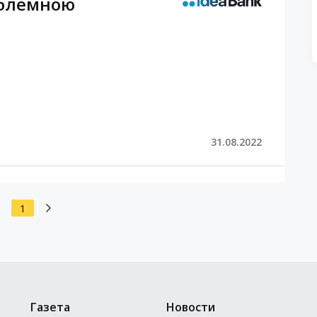
облемною
31.08.2022
1
Газета
Новости