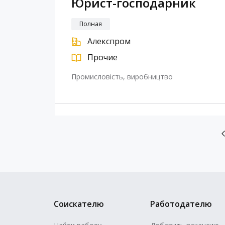
Юрист-господарник
Полная
Алекспром
Прочие
Промисловість, виробництво
Соискателю
Работодателю