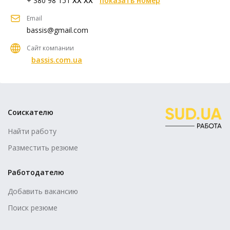
+ 380 98 151
XX XX
показать номер
Email
bassis@gmail.com
Сайт компании
bassis.com.ua
Соискателю
Найти работу
Разместить резюме
Работодателю
Добавить вакансию
Поиск резюме