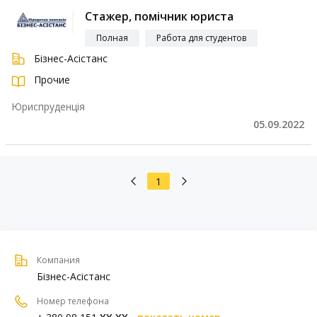
Стажер, помічник юриста
Полная
Работа для студентов
Бізнес-Асістанс
Прочие
Юриспруденція
05.09.2022
1
Компания
Бізнес-Асістанс
Номер телефона