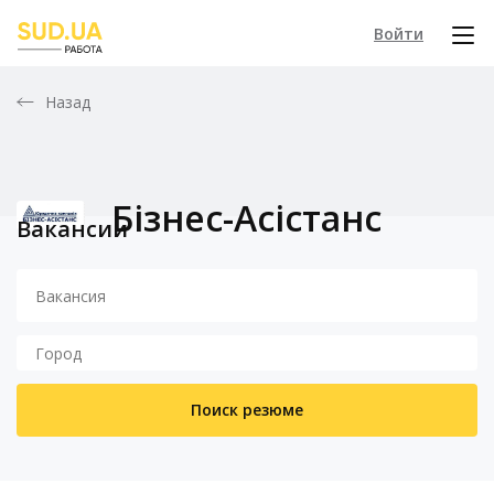
Войти
Назад
Бізнес-Асістанс
Вакансии
Поиск резюме