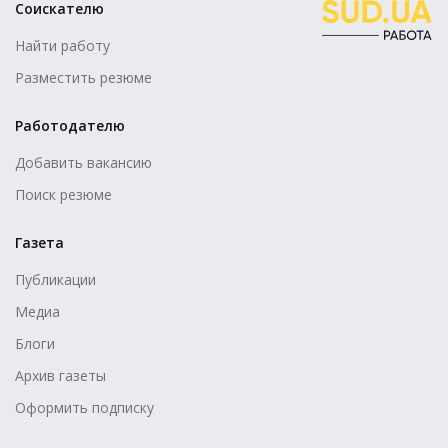
Соискателю
Найти работу
Разместить резюме
Работодателю
Добавить вакансию
Поиск резюме
Газета
Публикации
Медиа
Блоги
Архив газеты
Оформить подписку