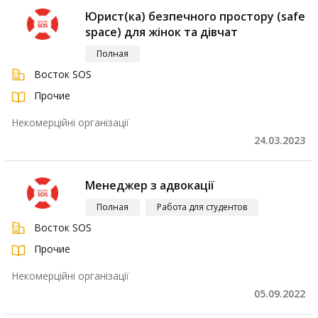
Юрист(ка) безпечного простору (safe
space) для жінок та дівчат
Полная
Восток SOS
Прочие
Некомерційні організації
24.03.2023
Менеджер з адвокації
Полная
Работа для студентов
Восток SOS
Прочие
Некомерційні організації
05.09.2022