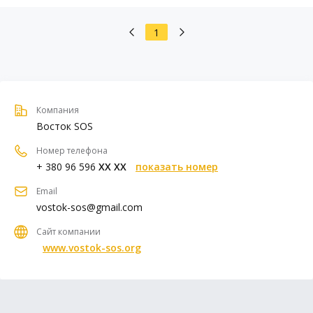
1
Компания
Восток SOS
Номер телефона
+ 380 96 596
XX XX
показать номер
Email
vostok-sos@gmail.com
Сайт компании
www.vostok-sos.org