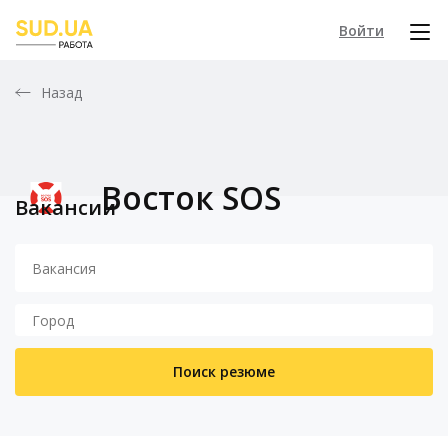
Войти
Назад
Восток SOS
Вакансии
Поиск резюме