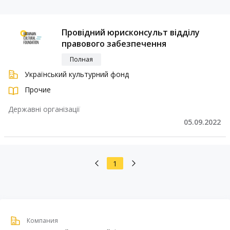
Провідний юрисконсульт відділу
правового забезпечення
Полная
Український культурний фонд
Прочие
Державні організації
05.09.2022
1
Компания