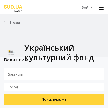
Войти
Назад
Український
культурний фонд
Вакансии
Поиск резюме