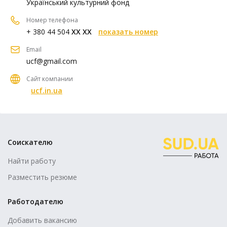
Український культурний фонд
Номер телефона
+ 380 44 504
XX XX
показать номер
Email
ucf@gmail.com
Сайт компании
ucf.in.ua
Соискателю
Найти работу
Разместить резюме
Работодателю
Добавить вакансию