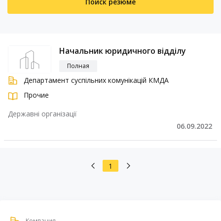
Поиск резюме
Начальник юридичного відділу
Полная
Департамент суспільних комунікацій КМДА
Прочие
Державні організації
06.09.2022
1
Компания