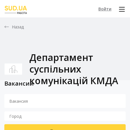
Войти
Назад
Департамент
суспільних
комунікацій КМДА
Вакансии