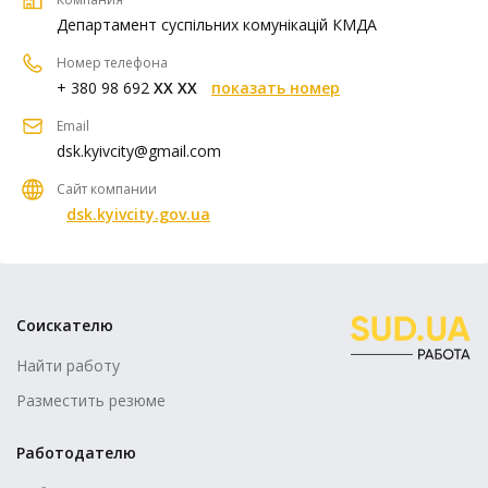
Департамент суспільних комунікацій КМДА
Номер телефона
+ 380 98 692
XX XX
показать номер
Email
dsk.kyivcity@gmail.com
Сайт компании
dsk.kyivcity.gov.ua
Соискателю
Найти работу
Разместить резюме
Работодателю