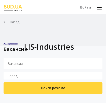
Войти
Назад
LIS-Industries
Вакансии
Поиск резюме