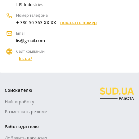
LIS-Industries
Номер телефона
+ 380 50 363
XX XX
показать номер
Email
lis@gmail.com
Сайт компании
lis.ua/
Соискателю
Найти работу
Разместить резюме
Работодателю
Добавить вакансию