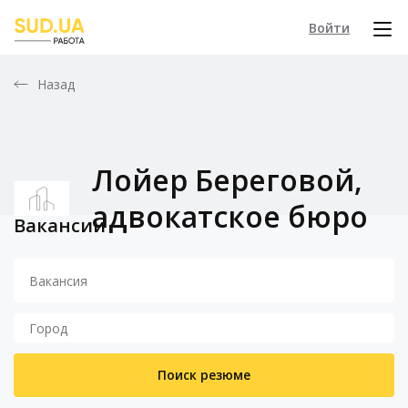
Войти
Назад
Лойер Береговой,
адвокатское бюро
Вакансии
Поиск резюме