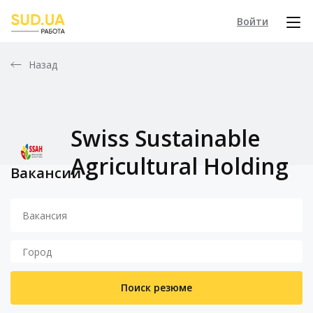
Войти
Назад
Swiss Sustainable
Agricultural Holding
Вакансии
Поиск резюме