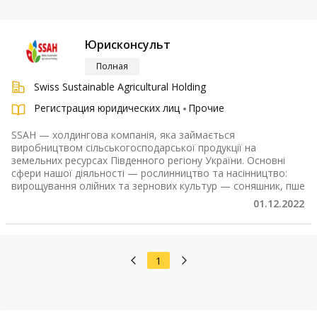
Юрисконсульт
Полная
Swiss Sustainable Agricultural Holding
Регистрация юридических лиц
Прочие
SSAH — холдингова компанія, яка займається
виробництвом сільськогосподарської продукції на
земельних ресурсах Південного регіону України. Основні
сфери нашої діяльності — рослинництво та насінництво:
вирощування олійних та зернових культур — соняшник, пше
01.12.2022
1