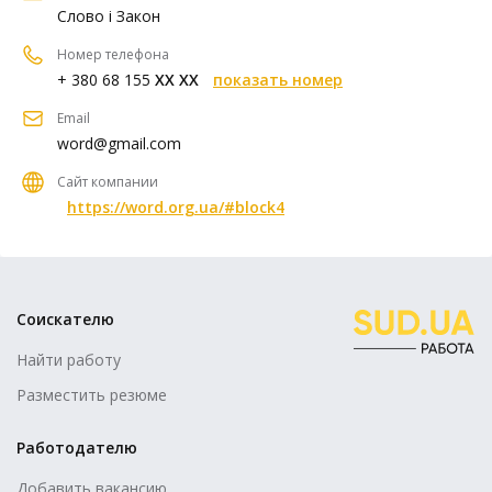
Слово і Закон
Номер телефона
+ 380 68 155
XX XX
показать номер
Email
word@gmail.com
Сайт компании
https://word.org.ua/#block4
Соискателю
Найти работу
Разместить резюме
Работодателю
Добавить вакансию