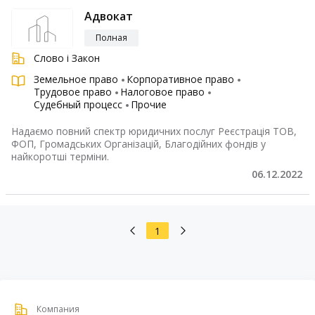
Адвокат
Полная
Слово і Закон
Земельное право
Корпоративное право
Трудовое право
Налоговое право
Судебный процесс
Прочие
Надаємо повний спектр юридичних послуг Реєстрація ТОВ,
ФОП, Громадських Організацій, Благодійних фондів у
найкоротші терміни.
06.12.2022
1
Компания