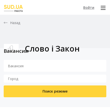
Войти
Назад
Слово і Закон
Вакансии
Поиск резюме