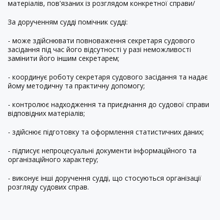
матеріалів, пов'язаних із розглядом конкретної справи/
За дорученням судді помічник судді:
- може здійснювати повноваження секретаря судового
засідання під час його відсутності у разі неможливості
замінити його іншим секретарем;
- координує роботу секретаря судового засідання та надає
йому методичну та практичну допомогу;
- контролює надходження та приєднання до судової справи
відповідних матеріалів;
- здійснює підготовку та оформлення статистичних даних;
- підписує непроцесуальні документи інформаційного та
організаційного характеру;
- виконує інші доручення судді, що стосуються організації
розгляду судових справ.