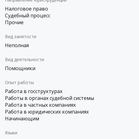
Налоговое право
Судебный процесс
Прочие
Вид занятости
Неполная
Вид деятельности
Помощники
Опыт работы
Работа в госструктурах
Работы в органах судебной системы
Работа в частных компаниях
Работа в юридических компаниях
Начинающим
Языки