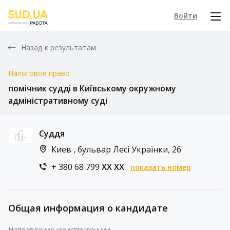
Войти
Назад к результатам
Налоговое право
помічник судді в Київському окружному
адміністративному суді
Суддя
Киев , бульвар Лесі Українки, 26
+ 380 68 799
XX XX
показать номер
Общая информация о кандидате
Направление юриспруденции