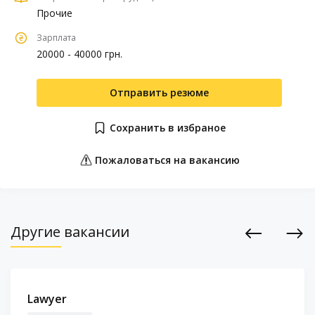
Прочие
Зарплата
20000 - 40000 грн.
Отправить резюме
Сохранить в избраное
Пожаловаться на вакансию
Другие вакансии
Previous
Next
Lawyer