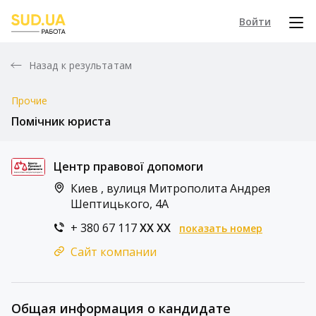
Войти
Назад к результатам
Прочие
Помічник юриста
Центр правової допомоги
Киев , вулиця Митрополита Андрея
Шептицького, 4А
+ 380 67 117
XX XX
показать номер
Сайт компании
Общая информация о кандидате