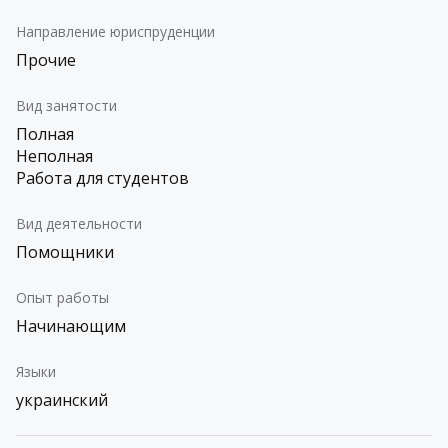
Направление юриспруденции
Прочие
Вид занятости
Полная
Неполная
Работа для студентов
Вид деятельности
Помощники
Опыт работы
Начинающим
Языки
украинский