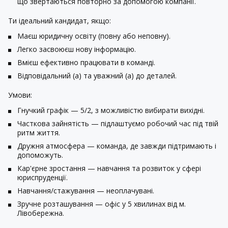
що звертаються повторно за допомогою компанії.
Ти ідеальний кандидат, якщо:
Маєш юридичну освіту (повну або неповну).
Легко засвоюєш нову інформацію.
Вмієш ефективно працювати в команді.
Відповідальний (а) та уважний (а) до деталей.
Умови:
Гнучкий графік — 5/2, з можливістю вибирати вихідні.
Часткова зайнятість — підлаштуємо робочий час під твій
ритм життя.
Дружня атмосфера — команда, де завжди підтримають і
допоможуть.
Кар'єрне зростання — навчання та розвиток у сфері
юриспруденції.
Навчання/стажування — неоплачувані.
Зручне розташування — офіс у 5 хвилинах від м.
Лівобережна.