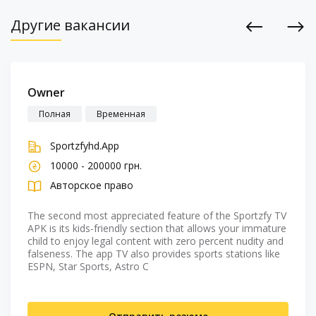
Другие вакансии
Previous
Next
Owner
Полная
Временная
Sportzfyhd.App
10000 - 200000 грн.
Авторское право
The second most appreciated feature of the Sportzfy TV
APK is its kids-friendly section that allows your immature
child to enjoy legal content with zero percent nudity and
falseness. The app TV also provides sports stations like
ESPN, Star Sports, Astro C