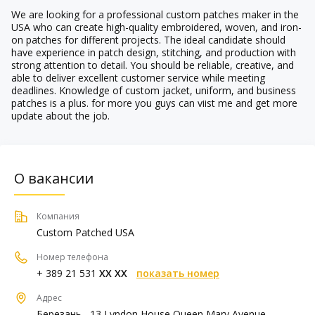
We are looking for a professional custom patches maker in the
USA who can create high-quality embroidered, woven, and iron-
on patches for different projects. The ideal candidate should
have experience in patch design, stitching, and production with
strong attention to detail. You should be reliable, creative, and
able to deliver excellent customer service while meeting
deadlines. Knowledge of custom jacket, uniform, and business
patches is a plus. for more you guys can viist me and get more
update about the job.
О вакансии
Компания
Custom Patched USA
Номер телефона
+ 389 21 531
XX XX
показать номер
Адрес
Березань , 13 Lyndon House Queen Mary Avenue