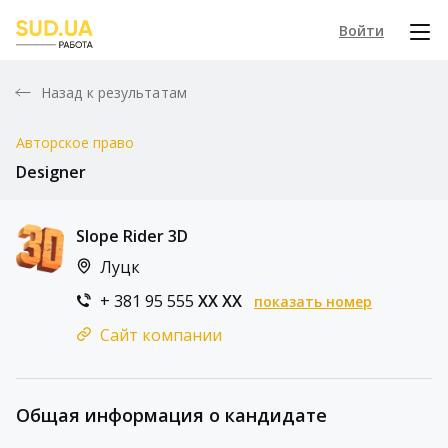
Войти
Назад к результатам
Авторское право
Designer
Slope Rider 3D
Луцк
+ 381 95 555
XX XX
показать номер
Сайт компании
Общая информация о кандидате