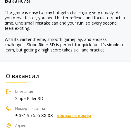
Вакансия
The game is easy to play but gets challenging very quickly. As
you move faster, you need better reflexes and focus to react in
time. One small mistake can end your run, so every second
feels exciting.
With its winter theme, smooth gameplay, and endless
challenges, Slope Rider 3D is perfect for quick fun. It’s simple to
learn, but getting a high score takes skill and practice.
О вакансии
Компания
Slope Rider 3D
Номер телефона
+ 381 95 555
XX XX
показать номер
Адрес