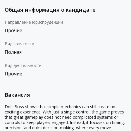
Общая информация о кандидате
Направление юриспруденции
Прочие
Вид занятости
Полная
Вид деятельности
Прочие
Вакансия
Drift Boss shows that simple mechanics can still create an
exciting experience. With just a single control, the game proves
that great gameplay does not need complicated systems or
controls to keep players engaged. Instead, it focuses on timing,
precision, and quick decision-making, where every move