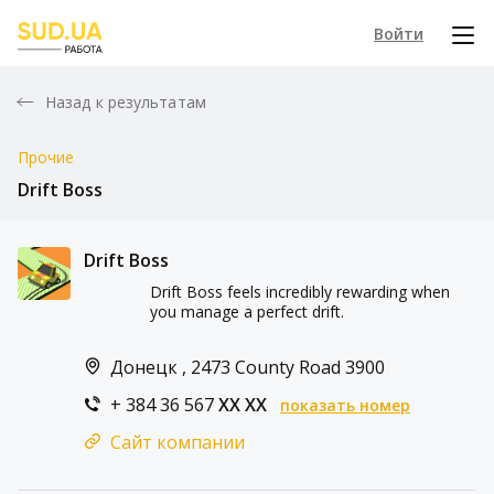
Войти
Назад к результатам
Прочие
Drift Boss
Drift Boss
Drift Boss feels incredibly rewarding when
you manage a perfect drift.
Донецк , 2473 County Road 3900
+ 384 36 567
XX XX
показать номер
Сайт компании