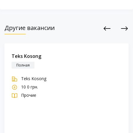
Другие вакансии
Previous
Next
Teks Kosong
Полная
Teks Kosong
10 0 грн.
Прочие