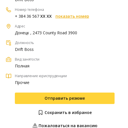
Номер телефона
+ 384 36 567
XX XX
показать номер
Адрес
Донецк , 2473 County Road 3900
Должность
Drift Boss
Вид занятости
Полная
Направление юриспруденции
Прочие
Отправить резюме
Сохранить в избраное
Пожаловаться на вакансию