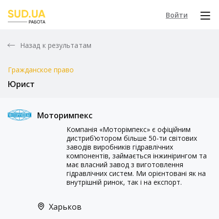
Войти
Назад к результатам
Гражданское право
Юрист
Моторимпекс
Компанія «Моторімпекс» є офіційним
дистриб’ютором більше 50-ти світових
заводів виробників гідравлічних
компонентів, займається інжинірингом та
має власний завод з виготовлення
гідравлічних систем. Ми орієнтовані як на
внутрішній ринок, так і на експорт.
Харьков