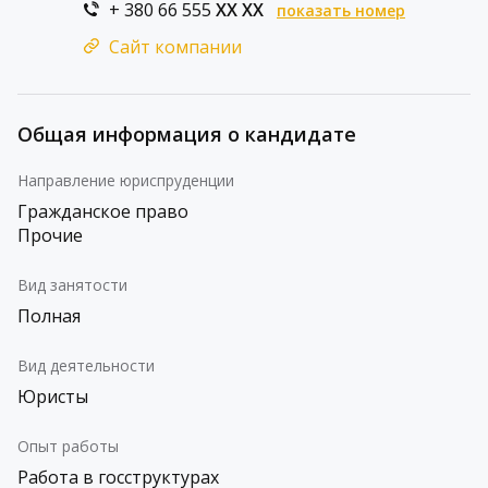
+ 380 66 555
XX XX
показать номер
Сайт компании
Общая информация о кандидате
Направление юриспруденции
Гражданское право
Прочие
Вид занятости
Полная
Вид деятельности
Юристы
Опыт работы
Работа в госструктурах