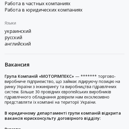
Работа в частных компаниях
Работа в юридических компаниях
Языки
украинский
русский
английский
Вакансия
Група Компаній «МОТОРІМПЕКС»
— ******* торгово-
виробниче підприємство, що займає лідируючу позицію на
ринку України з інжинірингу та виробництва гідравлічних
систем. Більше 30 провідних європейських виробників
гідравлічного обладнання довірили нам ексклюзивно
представляти їх компанії на території України.
В юридичному департаменті групи компаній відкрита
вакансія юрисконсульту договірного відділу: