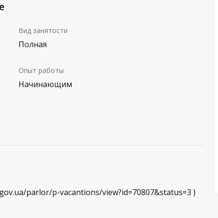
е
Вид занятости
Полная
Опыт работы
Начинающим
gov.ua/parlor/p-vacantions/view?id=70807&status=3 )