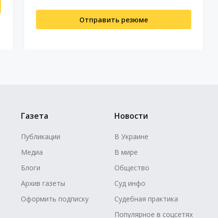
Отправить резюме
Газета
Новости
Публикации
В Украине
Медиа
В мире
Блоги
Общество
Архив газеты
Суд инфо
Оформить подписку
Судебная практика
Популярное в соцсетях