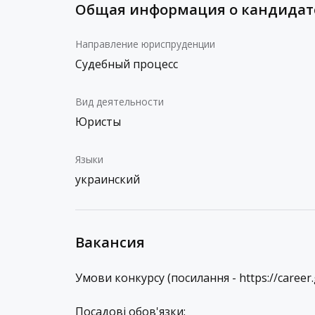
Общая информация о кандидат
Направление юриспруденции
Судебный процесс
Вид деятельности
Юристы
Языки
украинский
Вакансия
Умови конкурсу (посилання - https://career.
Посадові обов'язки: