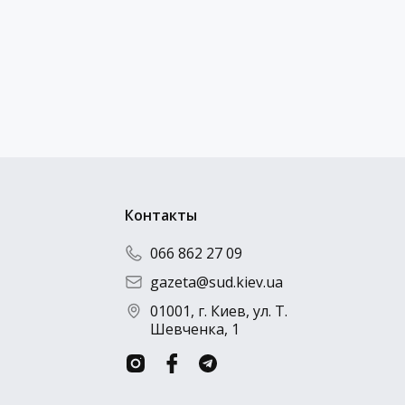
Отправить резюме
Контакты
066 862 27 09
gazeta@sud.kiev.ua
01001, г. Киев, ул. Т.
Шевченка, 1