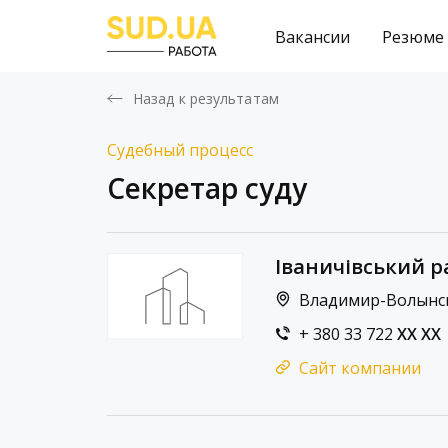
Вакансии
Резюме
Назад к результатам
Судебный процесс
Секретар суду
Іваничівський р
Владимир-Волынский
+ 380 33 722
XX XX
Сайт компании