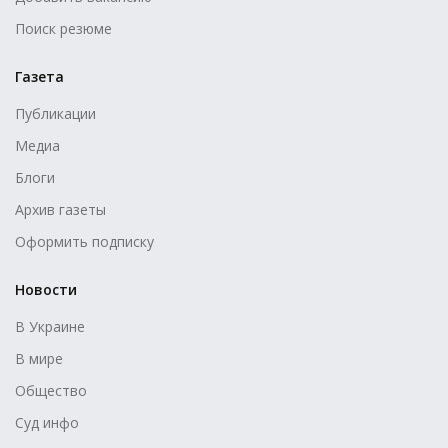
Поиск резюме
Газета
Публикации
Медиа
Блоги
Архив газеты
Оформить подписку
Новости
В Украине
В мире
Общество
Суд инфо