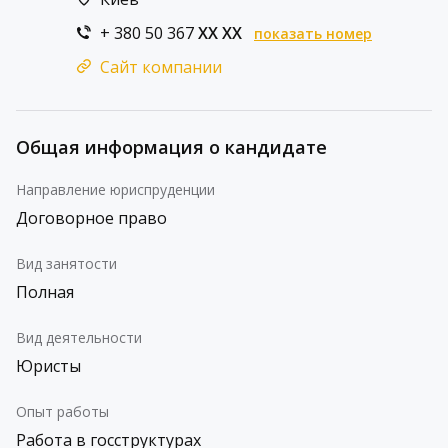
+ 380 50 367
XX XX
показать номер
Сайт компании
Общая информация о кандидате
Направление юриспруденции
Договорное право
Вид занятости
Полная
Вид деятельности
Юристы
Опыт работы
Работа в госструктурах