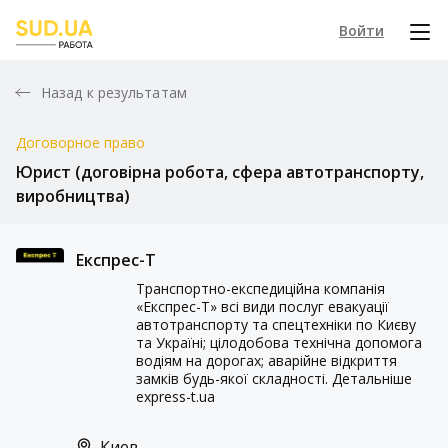
Войти
Назад к результатам
Договорное право
Юрист (договірна робота, сфера автотранспорту,
виробництва)
Експрес-Т
Транспортно-експедиційна компанія
«Експрес-Т» всі види послуг евакуації
автотранспорту та спецтехніки по Києву
та Україні; цілодобова технічна допомога
водіям на дорогах; аварійне відкриття
замків будь-якої складності. Детальніше
express-t.ua
Киев