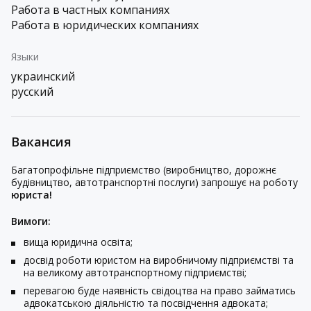
Работа в частных компаниях
Работа в юридических компаниях
Языки
украинский
русский
Вакансия
Багатопрофільне підприємство (виробництво, дорожнє
будівництво, автотранспортні послуги) запрошує на роботу
юриста!
Вимоги:
вища юридична освіта;
досвід роботи юристом на виробничому підприємстві та
на великому автотранспортному підприємстві;
перевагою буде наявність свідоцтва на право займатись
адвокатською діяльністю та посвідчення адвоката;