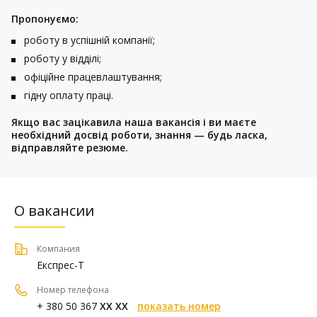
Пропонуємо:
роботу в успішній компанії;
роботу у відділі;
офіційне працевлаштування;
гідну оплату праці.
Якщо вас зацікавила наша вакансія і ви маєте
необхідний досвід роботи, знання — будь ласка,
відправляйте резюме.
О вакансии
Компания
Експрес-Т
Номер телефона
+ 380 50 367
XX XX
показать номер