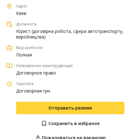
Адрес
Киев
Должность
Юрист (договірна робота, сфера автотранспорту,
виробництва)
Вид занятости
Полная
Направление юриспруденции
Договорное право
Зарплата
Договорная грн.
Отправить резюме
Сохранить в избраное
Пожаловаться на вакансию