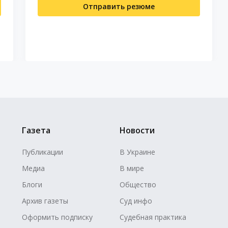
Отправить резюме
Газета
Новости
Публикации
В Украине
Медиа
В мире
Блоги
Общество
Архив газеты
Суд инфо
Оформить подписку
Судебная практика