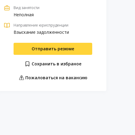
Вид занятости
Неполная
Направление юриспруденции
Взыскание задолженности
Отправить резюме
Сохранить в избраное
Пожаловаться на вакансию