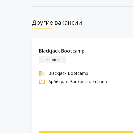
Другие вакансии
Blackjack Bootcamp
Неполная
Blackjack Bootcamp
Арбитраж
Банковское право