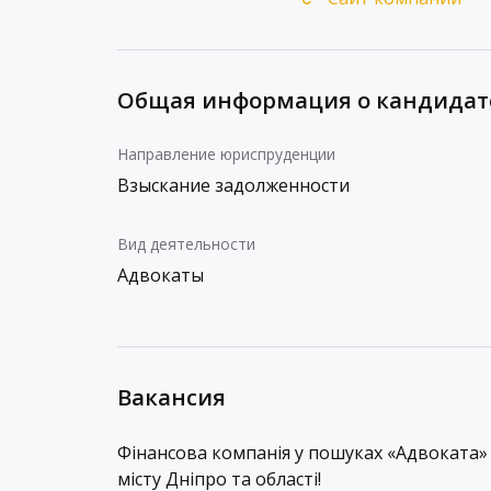
Общая информация о кандидат
Направление юриспруденции
Взыскание задолженности
Вид деятельности
Адвокаты
Вакансия
Фінансова компанія у пошуках «
Адвоката»
місту
Дніпро
та області!