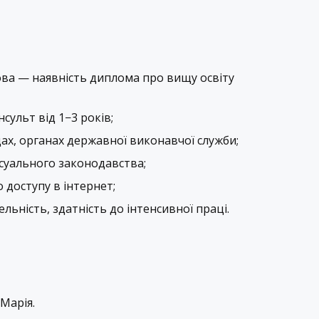
ва — наявність диплома про вищу освіту
нсульт
від 1−3 років;
ах, органах державної виконавчої служби;
есуального законодавства;
 доступу в інтернет;
льність, здатність до інтенсивної праці.
Марія.