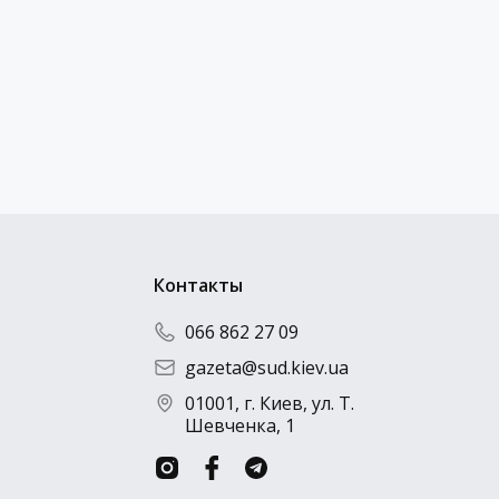
Отправить резюме
Контакты
066 862 27 09
gazeta@sud.kiev.ua
01001, г. Киев, ул. Т.
Шевченка, 1