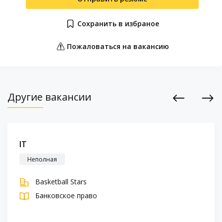
Сохранить в избраное
Пожаловаться на вакансию
Другие вакансии
Previous
Next
IT
Неполная
Basketball Stars
Банковское право