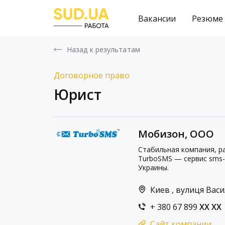
Вакансии
Резюме
Назад к результатам
Договорное право
Юрист
Мобизон, ООО
Стабильная компания, р
TurboSMS — сервис sms-
Украины.
Киев , вулиця Васи
+ 380 67 899
XX XX
Сайт компании