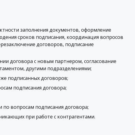
ектности заполнения документов, оформление
юдения сроков подписания, координация вопросов
ерезаключение договоров, подписание
нии договора с новым партнером, согласование
таментом, другими подразделениями;
уже подписанных договоров;
осам подписания договора;
и по вопросам подписания договора;
никающих при работе с контрагентами.