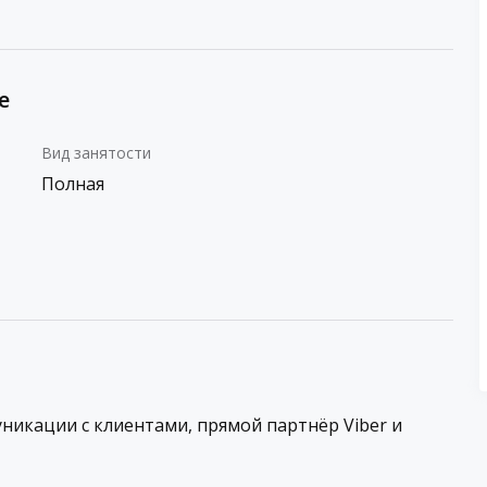
е
Вид занятости
Полная
никации с клиентами, прямой партнёр Viber и