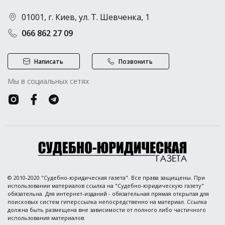
01001, г. Киев, ул. Т. Шевченка, 1
066 862 27 09
Написать
Позвонить
Мы в социальных сетях
© 2010-2020 "Судебно-юридическая газета". Все права защищены. При
использовании материалов ссылка на "Судебно-юридическую газету"
обязательна. Для интернет-изданий - обязательная прямая открытая для
поисковых систем гиперссылка непосредственно на материал. Ссылка
должна быть размещена вне зависимости от полного либо частичного
использования материалов.