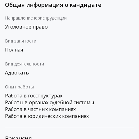
Общая информация о кандидате
Направление юриспруденции
Уголовное право
Вид занятости
Полная
Вид деятельности
Адвокаты
Опыт работы
Работа в госструктурах
Работы в органах судебной системы
Работа в частных компаниях
Работа в юридических компаниях
Вакансия