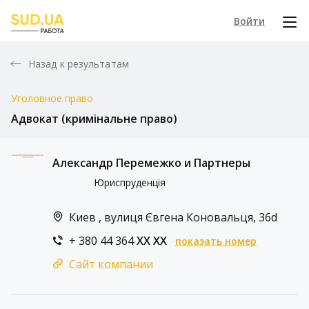
Войти
Назад к результатам
Уголовное право
Адвокат (кримінальне право)
Александр Перемежко и Партнеры
Юриспруденція
Киев , вулиця Євгена Коновальця, 36d
+ 380 44 364
XX XX
показать номер
Сайт компании