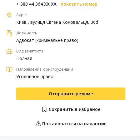
+ 380 44 364
XX XX
показать номер
Адрес
Киев , вулиця Євгена Коновальця, 36d
Должность
Адвокат (кримінальне право)
Вид занятости
Полная
Направление юриспруденции
Уголовное право
Отправить резюме
Сохранить в избраное
Пожаловаться на вакансию