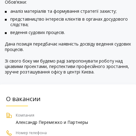
Обов’язки:
аналіз матеріалів та формування стратегії захисту;
представництво інтересів клієнтів в органах досудового
слідства;
ведення судових процесів.
Дана позиція передбачає наявність досвіду ведення судових
процесів.
Зі свого боку ми будемо раді запропонувати роботу над
цікавими проектами, перспективи професійного зростання,
зручне розташування офісу в центрі Києва.
О вакансии
Компания
Александр Перемежко и Партнеры
Номер телефона