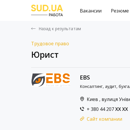
Вакансии
Резюме
Назад к результатам
Трудовое право
Юрист
EBS
Консалтинг, аудит, бухга
Киев , вулиця Унів
+ 380 44 207
XX XX
Сайт компании