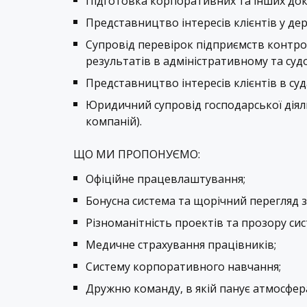
Підготовка корпоративних та інших док
Представництво інтересів клієнтів у де
Супровід перевірок підприємств контр
результатів в адміністративному та суд
Представництво інтересів клієнтів в суд
Юридичний супровід господарської діяль
компаній).
ЩО МИ ПРОПОНУЄМО:
Офіційне працевлаштування;
Бонусна система та щорічний перегляд з
Різноманітність проектів та прозору сис
Медичне страхування працівників;
Систему корпоративного навчання;
Дружню команду, в якій панує атмосфер