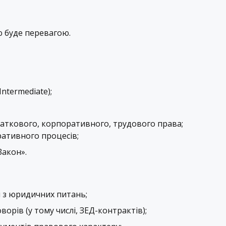
 буде перевагою.
Intermediate);
даткового, корпоративного, трудового права;
ративного процесів;
Закон».
й з юридичних питань;
ворів (у тому числі, ЗЕД-контрактів);