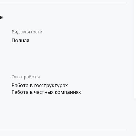
е
Вид занятости
Полная
Опыт работы
Работа в госструктурах
Работа в частных компаниях