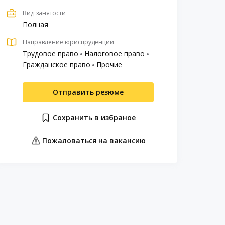
Вид занятости
Полная
Направление юриспруденции
Трудовое право
Налоговое право
Гражданское право
Прочие
Отправить резюме
Сохранить в избраное
Пожаловаться на вакансию