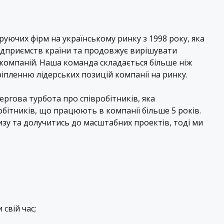
руючих фірм на українському ринку з 1998 року, яка
ідприємств країни та продовжує вирішувати
 компаній. Наша команда складається більше ніж
ріпленню лідерських позицій компанії на ринку.
ргова турбота про співробітників, яка
бітників, що працюють в компанії більше 5 років.
зу та долучитись до масштабних проектів, тоді ми
свій час;