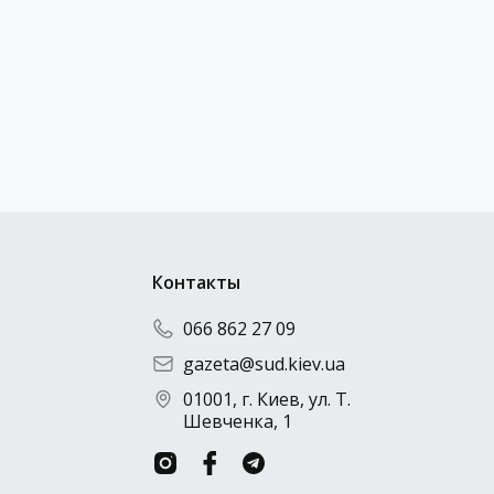
Отправить резюме
Контакты
066 862 27 09
gazeta@sud.kiev.ua
01001, г. Киев, ул. Т.
Шевченка, 1