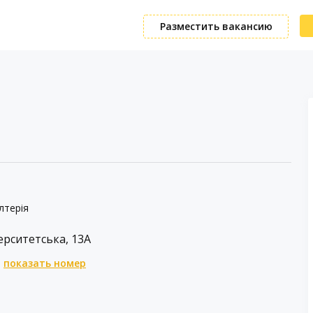
Разместить вакансию
лтерія
ерситетська, 13А
показать номер