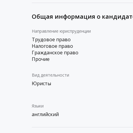
Общая информация о кандидат
Направление юриспруденции
Трудовое право
Налоговое право
Гражданское право
Прочие
Вид деятельности
Юристы
Языки
английский