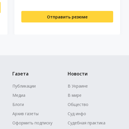
Отправить резюме
Газета
Новости
Публикации
В Украине
Медиа
В мире
Блоги
Общество
Архив газеты
Суд инфо
Оформить подписку
Судебная практика