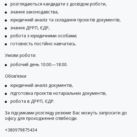
розглядаються кандидати з досвідом роботи,
знання законодавства,
юридичний аналіз та складання проєктів документів,
знання ДРРП, ЄДР,
робота з юридичними особами;
готовність постійно навчатись.
Умови роботи
:
робочий день 10:00—18:00.
Обов’язки
:
юридичний аналіз документів,
підготовка проєктів нотаріальних документів,
робота в ДРРП, ЄДР.
За підсумками розгляду резюме Вас можуть запросити до
офісу для проходження співбесіди.
+380979875434