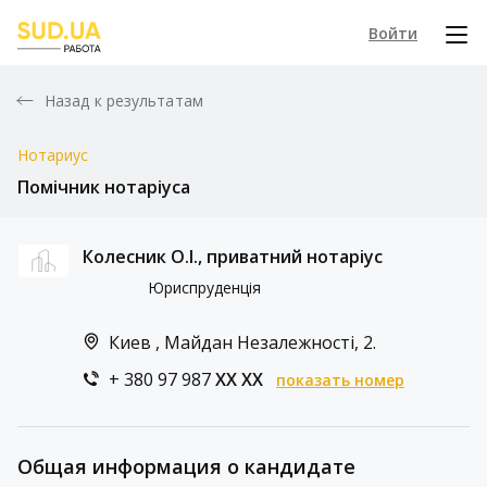
Войти
Назад к результатам
Нотариус
Помічник нотаріуса
Колесник О.І., приватний нотаріус
Юриспруденція
Киев , Майдан Незалежності, 2.
+ 380 97 987
XX XX
показать номер
Общая информация о кандидате