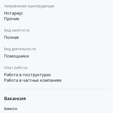
Направление юриспруденции
Нотариус
Прочие
Вид занятости
Полная
Вид деятельности
Помощники
Опыт работы
Работа в госструктурах
Работа в частных компаниях
Вакансия
Вимоги
: