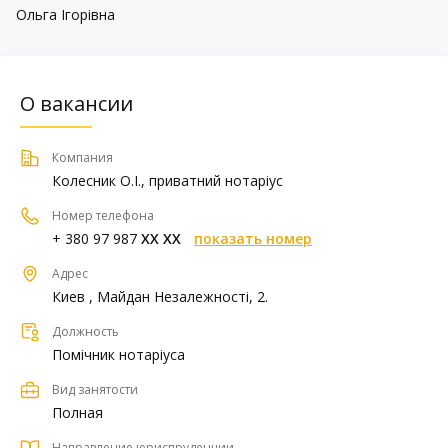
Ольга Ігорівна
О вакансии
Компания
Колесник О.І., приватний нотаріус
Номер телефона
+ 380 97 987
XX XX
показать номер
Адрес
Киев , Майдан Незалежності, 2.
Должность
Помічник нотаріуса
Вид занятости
Полная
Направление юриспруденции