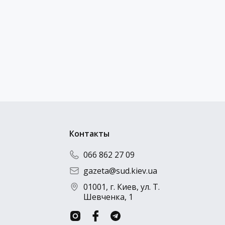
Отправить резюме
Контакты
066 862 27 09
gazeta@sud.kiev.ua
01001, г. Киев, ул. Т.
Шевченка, 1