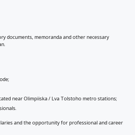
utory documents, memoranda and other necessary
an.
ode;
ocated near Olimpiiska / Lva Tolstoho metro stations;
sionals.
laries and the opportunity for professional and career