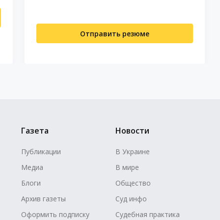
Отправить резюме
Газета
Новости
Публикации
В Украине
Медиа
В мире
Блоги
Общество
Архив газеты
Суд инфо
Оформить подписку
Судебная практика