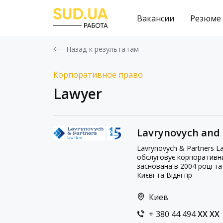
Вакансии
Резюме
Назад к результатам
Корпоративное право
Lawyer
Lavrynovych and 
Lavrynovych & Partners L
обслуговує корпоративних 
заснована в 2004 році та 
Києві та Відні пр
Киев
+ 380 44 494
XX XX