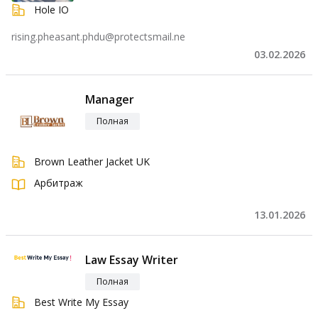
Hole IO
rising.pheasant.phdu@protectsmail.ne
03.02.2026
Manager
Полная
Brown Leather Jacket UK
Арбитраж
13.01.2026
Law Essay Writer
Полная
Best Write My Essay