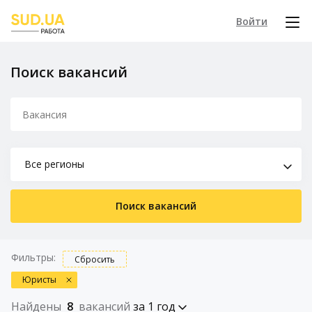
Войти
Поиск вакансий
Все регионы
Поиск вакансий
Фильтры:
Сбросить
Юристы
Найдены
8
вакансий
за 1 год