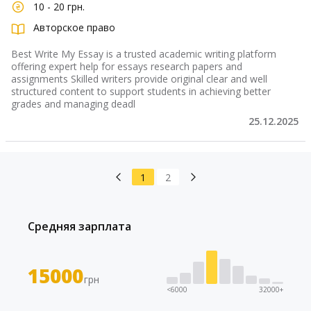
10 - 20 грн.
Авторское право
Best Write My Essay is a trusted academic writing platform
offering expert help for essays research papers and
assignments Skilled writers provide original clear and well
structured content to support students in achieving better
grades and managing deadl
25.12.2025
1
2
Средняя зарплата
15000
грн
<6000
32000+