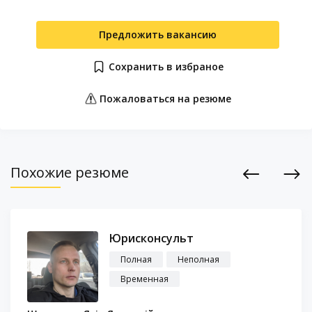
Предложить вакансию
Сохранить в избраное
Пожаловаться на резюме
Похожие резюме
Previous
Next
Юрисконсульт
Полная
Неполная
Временная