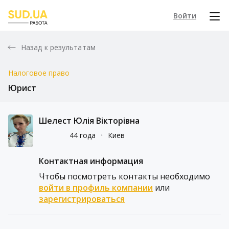
Войти
Назад к результатам
Налоговое право
Юрист
Шелест Юлія Вікторівна
44 года
᛫
Киев
Контактная информация
Чтобы посмотреть контакты необходимо
войти в профиль компании
или
зарегистрироваться