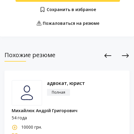
Сохранить в избраное
Пожаловаться на резюме
Похожие резюме
Previous
Next
адвокат, юрист
Полная
Михайлюк Андрій Григорович
54 года
10000 грн.