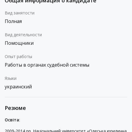
Общая информация о кандидате
Вид занятости
Полная
Вид деятельности
Помощники
Опыт работы
Работы в органах судебной системы
Языки
украинский
Резюме
Освіта
:
2009-2014 рр. Національний університет «Одеська юридична