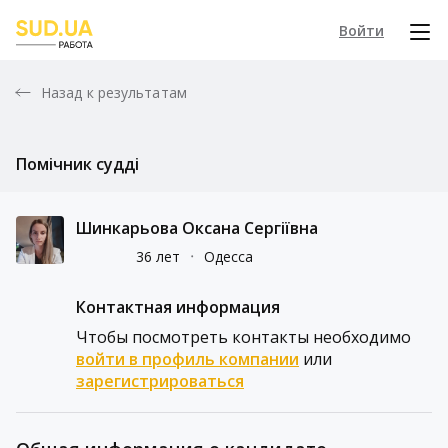
Войти
Назад к результатам
Помічник судді
Шинкарьова Оксана Сергіївна
36 лет
᛫
Одесса
Контактная информация
Чтобы посмотреть контакты необходимо
войти в профиль компании
или
зарегистрироваться