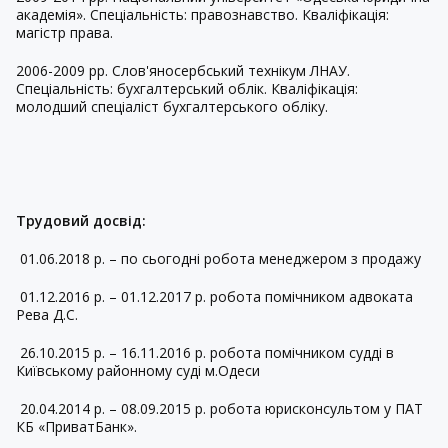
академія». Спеціальність: правознавство. Кваліфікація:
магістр права.
2006-2009 рр. Слов'яносербський технікум ЛНАУ.
Спеціальність: бухгалтерський облік. Кваліфікація:
молодший спеціаліст бухгалтерського обліку.
Трудовий досвід:
01.06.2018 р. – по сьогодні
робота менеджером з продажу
01.12.2016 р. – 01.12.2017 р. робота помічником адвоката
Рева Д.С.
26.10.2015 р. – 16.11.2016 р. робота помічником судді в
Київському районному суді м.Одеси
20.04.2014 р. – 08.09.2015 р. робота юрисконсультом у ПАТ
КБ «ПриватБанк».