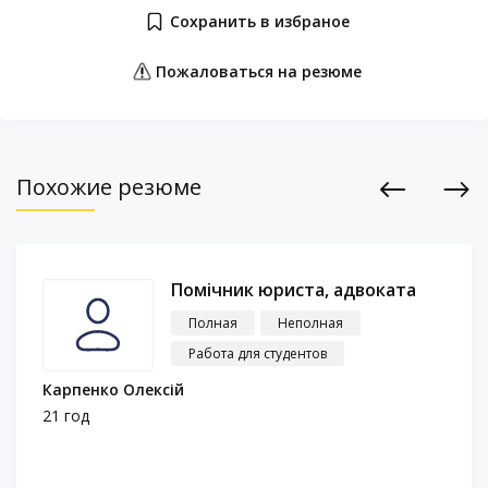
Сохранить в избраное
Пожаловаться на резюме
Похожие резюме
Previous
Next
Помічник юриста, адвоката
Полная
Неполная
Работа для студентов
Карпенко Олексій
21 год