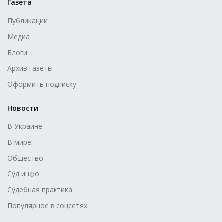
Газета
Публикации
Медиа
Блоги
Архив газеты
Оформить подписку
Новости
В Украине
В мире
Общество
Суд инфо
Судебная практика
Популярное в соцсетях