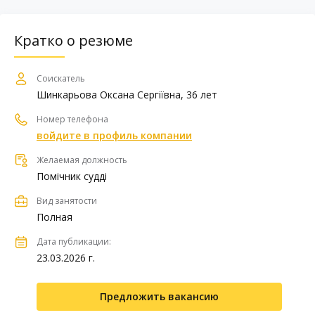
Кратко о резюме
Соискатель
Шинкарьова Оксана Сергіївна, 36 лет
Номер телефона
войдите в профиль компании
Желаемая должность
Помічник судді
Вид занятости
Полная
Дата публикации:
23.03.2026 г.
Предложить вакансию