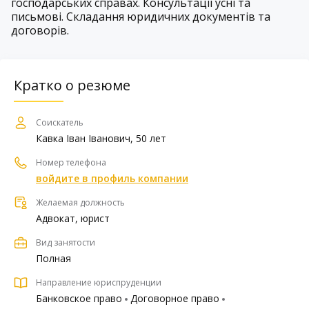
господарських справах. Консультації усні та
письмові. Складання юридичних документів та
договорів.
Кратко о резюме
Соискатель
Кавка Іван Іванович, 50 лет
Номер телефона
войдите в профиль компании
Желаемая должность
Адвокат, юрист
Вид занятости
Полная
Направление юриспруденции
Банковское право
Договорное право