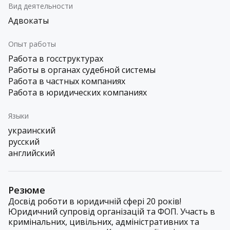
Вид деятельности
Адвокаты
Опыт работы
Работа в госструктурах
Работы в органах судебной системы
Работа в частных компаниях
Работа в юридических компаниях
Языки
украинский
русский
английский
Резюме
Досвід роботи в юридичній сфері 20 років!
Юридичний супровід організацій та ФОП. Участь в
кримінальних, цивільних, адміністративних та