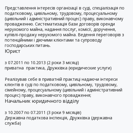
Представлення інтересів організації в суді, спеціалізація по
податковому, цивільному, трудовому, процесуальному
(цивільний і адміністративний процес) праву, виконавчому
провадженню. Систематизація бази договорів оренди
нерухомого майна, надання послуг, комісії, доручення,
купівлі-продажу нерухомого майна. Ведення переговорів з
потенційними і діючими клієнтами та супроводу
господарських питань.
Юрист
з 07.2011 по 10.2013 (2 роки 3 місяці)
приватна
практика, Дружківка (юридические услуги)
Реалізував себе в приватній практиці надаючи інтереси
клієнтів в суді по податковому, цивільному, трудовому,
сімейному, процесуальному (цивільний і адміністративний
процес) праву, виконавчого провадження;
Начальник юридичного відділу
з 10.2007 по 07.2011 (3 роки 9 місяців)
Державна податкова інспекція, Дружківка (державна
служба)