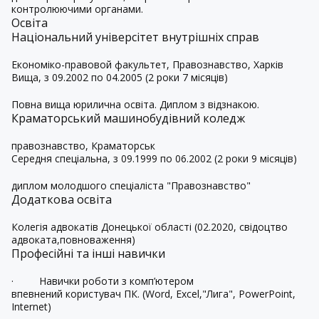
контролюючими органами.
Освіта
Національний універсітет внутрішніх справ
Економіко-правовой факультет, Правознавство, Харків
Вища, з 09.2002 по 04.2005 (2 роки 7 місяців)
Повна вища юрилична освіта. Диплом з відзнакою.
Краматорський машинобудівний коледж
правознавство, Краматорськ
Середня спеціальна, з 09.1999 по 06.2002 (2 роки 9 місяців)
диплом молодшого спеціаліста "Правознавство"
Додаткова освіта
Колегія адвокатів Донецької області (02.2020, свідоцтво
адвоката,повноваження)
Професійні та інші навички
·
Навички роботи з комп’ютером
впевнений користувач ПК. (Word, Excel,"Лига", PowerPoint,
Internet)