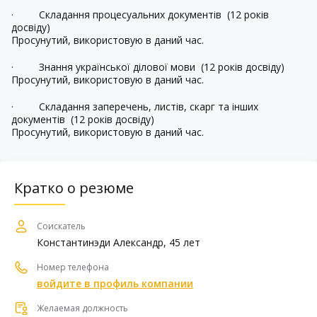
·
Складання процесуальних документів
(12 років
досвіду)
Просунутий, використовую в даний час.
·
Знання української ділової мови
(12 років досвіду)
Просунутий, використовую в даний час.
·
Складання заперечень, листів, скарг та інших
документів
(12 років досвіду)
Просунутий, використовую в даний час.
Кратко о резюме
Соискатель
Константинэди Александр, 45 лет
Номер телефона
войдите в профиль компании
Желаемая должность