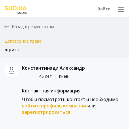
Войти
Назад к результатам
Договорное право
юрист
Константинэди Александр
45 лет
᛫
Киев
Контактная информация
Чтобы посмотреть контакты необходимо
войти в профиль компании
или
зарегистрироваться