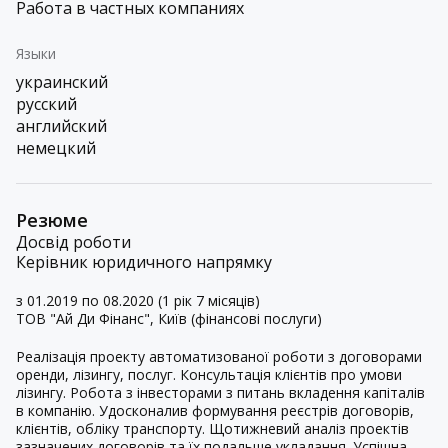
Работа в частных компаниях
Языки
украинский
русский
английский
немецкий
Резюме
Досвід роботи
Керівник юридичного напрямку
з 01.2019 по 08.2020 (1 рік 7 місяців)
ТОВ "Ай Ди Фінанс", Київ (фінансові послуги)
Реалізація проекту автоматизованої роботи з договорами
оренди, лізингу, послуг. Консультація клієнтів про умови
лізингу. Робота з інвесторами з питань вкладення капіталів
в компанію. Удосконалив формування реєстрів договорів,
клієнтів, обліку транспорту. Щотижневий аналіз проектів
зазначених договорів та їх подальше укладання. Успішна