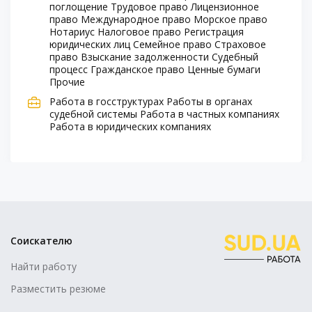
поглощение
Трудовое право
Лицензионное
право
Международное право
Морское право
Нотариус
Налоговое право
Регистрация
юридических лиц
Семейное право
Страховое
право
Взыскание задолженности
Судебный
процесс
Гражданское право
Ценные бумаги
Прочие
Работа в госструктурах
Работы в органах
судебной системы
Работа в частных компаниях
Работа в юридических компаниях
Соискателю
Найти работу
Разместить резюме