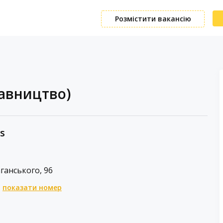
Розмістити вакансію
тавництво)
s
аганського, 96
показати номер