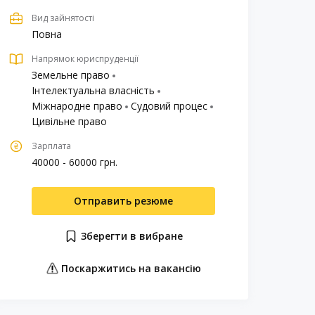
Вид зайнятості
Повна
Напрямок юриспруденції
Земельне право
Інтелектуальна власність
Міжнародне право
Судовий процес
Цивільне право
Зарплата
40000 - 60000 грн.
Отправить резюме
Зберегти в вибране
Поскаржитись на вакансію