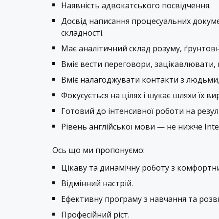
Наявність адвокатського посвідчення.
Досвід написання процесуальних докуме
складності.
Має аналітичний склад розуму, ґрунтовн
Вміє вести переговори, зацікавлювати,
Вміє налагоджувати контакти з людьми,
Фокусується на цілях і шукає шляхи їх ви
Готовий до інтенсивної роботи на резул
Рівень англійської мови — не нижче Inte
Ось що ми пропонуємо:
Цікаву та динамічну роботу з комфортним
Відмінний настрій.
Ефективну програму з навчання та розв
Професійний ріст.