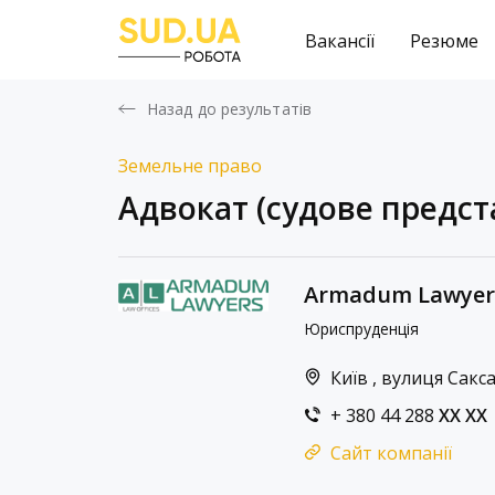
Вакансії
Резюме
Назад до результатів
Земельне право
Адвокат (судове предс
Armadum Lawyer
Юриспруденція
Київ , вулиця Сакс
+ 380 44 288
XX XX
Сайт компанії