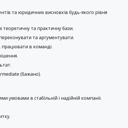
нтів та юридичних висновків будь-якого рівня
і теоретичну та практичну бази.
 переконувати та аргументувати.
 працювати в команді.
рішення.
ьтат.
rmediate (бажано).
и умовами в стабільній і надійній компанії.
итку.