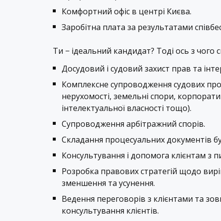
Комфортний офіс в центрі Києва.
Заробітна плата за результатами співбес
Ти − ідеальний кандидат? Тоді ось з чого
Досудовий і судовий захист прав та інтер
Комплексне супроводження судових прое
нерухомості, земельні спори, корпорати
інтелектуальної власності тощо).
Супроводження арбітражний спорів.
Складання процесуальних документів буд
Консультування і допомога клієнтам з 
Розробка правових стратегій щодо виріш
зменшення та усунення.
Ведення переговорів з клієнтами та зов
консультування клієнтів.