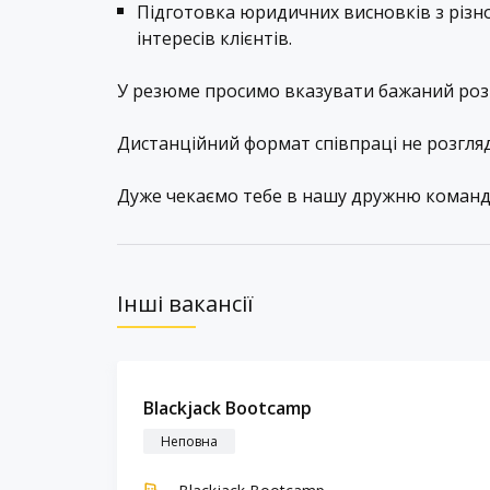
Підготовка юридичних висновків з різно
інтересів клієнтів.
У резюме просимо вказувати бажаний розм
Дистанційний формат співпраці не розгля
Дуже чекаємо тебе в нашу дружню команду
Інші вакансії
Blackjack Bootcamp
Неповна