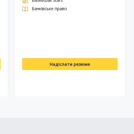
Basketball Stars
Банківське право
Надіслати резюме