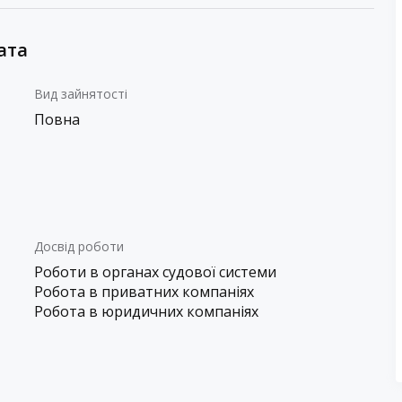
ата
Вид зайнятості
Повна
Досвід роботи
Роботи в органах судової системи
Робота в приватних компаніях
Робота в юридичних компаніях