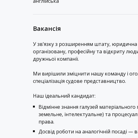
англійська
Вакансія
У зв’язку з розширенням штату, юридична
організовану, професійну та відкриту люд
дружньої компанії.
Ми вирішили зміцнити нашу команду і ого
спеціалізація судове представництво.
Наш ідеальний кандидат:
Відмінне знання галузей матеріального 
земельне, інтелектуальне) та процесуа
права.
Досвід роботи на аналогічній посаді — ві