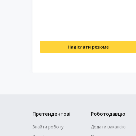
Надіслати резюме
Претендентові
Роботодавцю
Знайти роботу
Додати вакансію