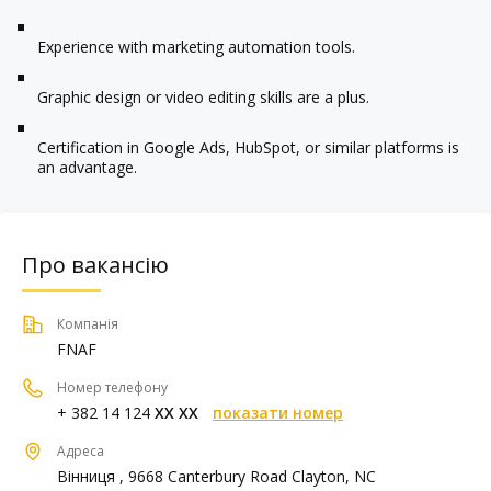
Experience with marketing automation tools.
Graphic design or video editing skills are a plus.
Certification in Google Ads, HubSpot, or similar platforms is
an advantage.
Про вакансію
Компанія
FNAF
Номер телефону
+ 382 14 124
XX XX
показати номер
Адреса
Вінниця , 9668 Canterbury Road Clayton, NC