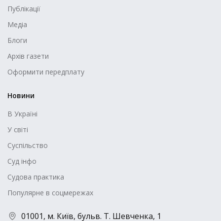
Публікації
Медіа
Блоги
Архів газети
Оформити передплату
Новини
В Україні
У світі
Суспільство
Суд інфо
Судова практика
Популярне в соцмережах
01001, м. Київ, бульв. Т. Шевченка, 1