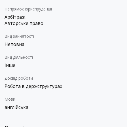
Напрямок юриспруденції
Арбітраж
Авторське право
Вид зайнятості
Неповна
Вид діяльності
Інше
Досвід роботи
Робота в держструктурах
Мови
англійська