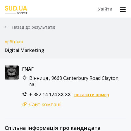
Увійти
Назад до результатів
Арбітраж
Digital Marketing
FNAF
Вінниця , 9668 Canterbury Road Clayton,
NC
+ 382 14 124
XX XX
показати номер
Сайт компанії
Спільна інформація про кандидата