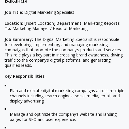
Вакансія
Job Title:
Digital Marketing Specialist
Location:
[Insert Location]
Department:
Marketing
Reports
To:
Marketing Manager / Head of Marketing
Job Summary:
The Digital Marketing Specialist is responsible
for developing, implementing, and managing marketing
campaigns that promote the company’s products and services.
This role plays a key part in increasing brand awareness, driving
traffic to the company’s digital platforms, and generating
qualified leads.
Key Responsibilities:
Plan and execute digital marketing campaigns across multiple
channels including search engines, social media, email, and
display advertising.
Manage and optimize the company’s website and landing
pages for SEO and user experience.